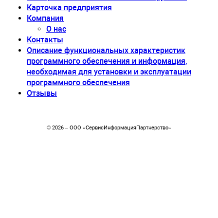
Карточка предприятия
Компания
О нас
Контакты
Описание функциональных характеристик
программного обеспечения и информация,
необходимая для установки и эксплуатации
программного обеспечения
Отзывы
© 2026 – ООО «CервисИнформацияПартнерство»