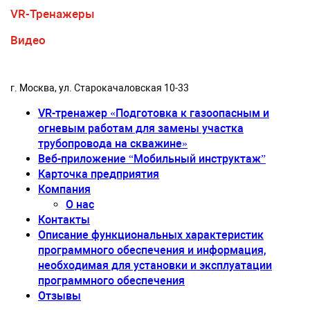
VR-Тренажеры
Видео
г. Москва, ул. Старокачаловская 10-33
VR-тренажер «Подготовка к газоопасным и
огневым работам для замены участка
трубопровода на скважине»
Веб-приложение “Мобильный инструктаж”
Карточка предприятия
Компания
О нас
Контакты
Описание функциональных характеристик
программного обеспечения и информация,
необходимая для установки и эксплуатации
программного обеспечения
Отзывы