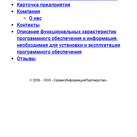
Карточка предприятия
Компания
О нас
Контакты
Описание функциональных характеристик
программного обеспечения и информация,
необходимая для установки и эксплуатации
программного обеспечения
Отзывы
© 2026 – ООО «CервисИнформацияПартнерство»