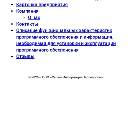
Карточка предприятия
Компания
О нас
Контакты
Описание функциональных характеристик
программного обеспечения и информация,
необходимая для установки и эксплуатации
программного обеспечения
Отзывы
© 2026 – ООО «CервисИнформацияПартнерство»